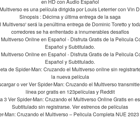
en HD con Audio Español
ultiverso es una película dirigida por Louis Leterrier con Vin D
Sinopsis : Décima y última entrega de la saga
Multiverso' será la penúltima entrega de Dominic Toretto y toda
corredores se ha enfrentado a innumerables desafíos
Multiverso Online en Español - Disfruta Gratis de la Pelicula
Español y Subtitulado.
Multiverso Online en Español - Disfruta Gratis de la Pelicula
Español y Subtitulado.
eta de Spider-Man: Cruzando el Multiverso online sin registrarte
la nueva película
cargar o ver Ver Spider-Man: Cruzando el Multiverso transmitie
línea por gratis en 123películas y Reddit
3 Ver Spider-Man: Cruzando el Multiverso Online Gratis en esp
Subtitulado sin registrarse. Ver estrenos de películas
r-Man: Cruzando el Multiverso – Pelicula Completa NUE 2023 