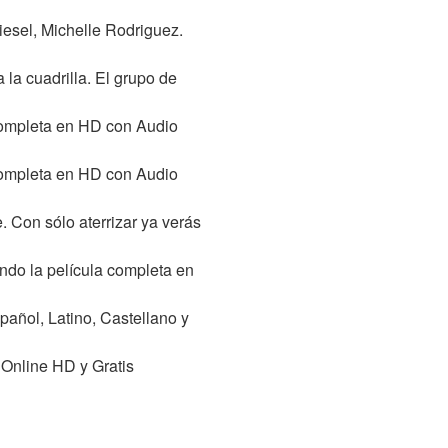
iesel, Michelle Rodriguez.
 la cuadrilla. El grupo de
 Completa en HD con Audio
 Completa en HD con Audio
. Con sólo aterrizar ya verás
ndo la película completa en
añol, Latino, Castellano y
Online HD y Gratis