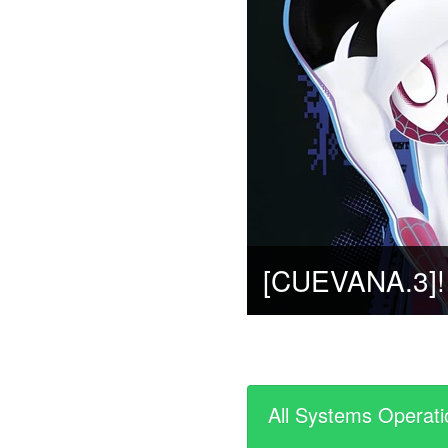
All Systems Operati