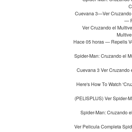
C
Cuevana 3—Ver Cruzando el 
— R
Ver Cruzando el Multive
Multive
Hace 05 horas — Repelis Ver
Spider-Man: Cruzando el Mul
Cuevana 3 Ver Cruzando el 
Here's How To Watch 'Cruza
(PELISPLUS) Ver Spider-Ma
Spider-Man: Cruzando el 
Ver Pelicula Completa Spide