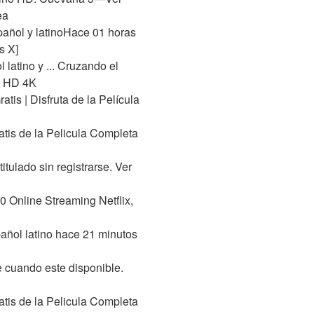
ea
pañol y latinoHace 01 horas
s X]
latino y ... Cruzando el
ra HD 4K
is | Disfruta de la Película
atis de la Pelicula Completa
tulado sin registrarse. Ver
0 Online Streaming Netflix,
ñol latino hace 21 minutos
e cuando este disponible.
atis de la Pelicula Completa