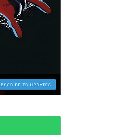
UBSCRIBE TO UPDATES