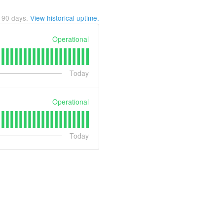
t
90
days.
View historical uptime.
Operational
Today
Operational
Today