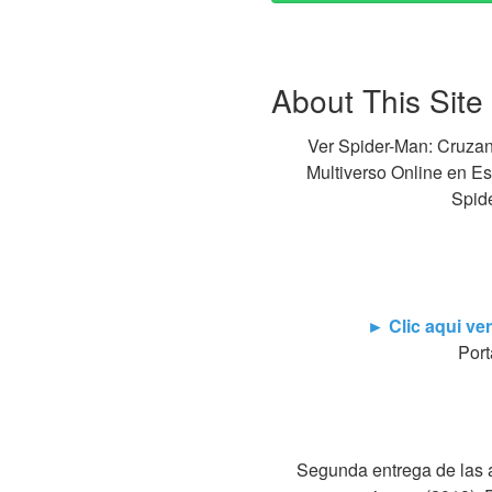
About This Site
Ver Spider-Man: Cruzan
Multiverso Online en Es
Spide
► Clic aqui ver
Port
Segunda entrega de las a