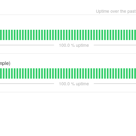
Uptime over the pas
100.0
% uptime
mple)
100.0
% uptime