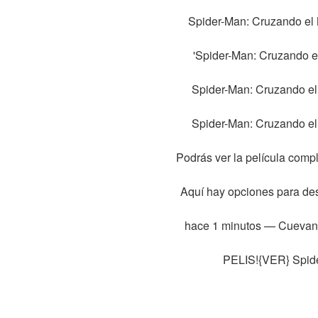
Spider-Man: Cruzando el M
'Spider-Man: Cruzando el 
Spider-Man: Cruzando el 
Spider-Man: Cruzando el 
Podrás ver la película compl
Aquí hay opciones para des
hace 1 minutos — Cuevana 
PELIS!{VER} Spide