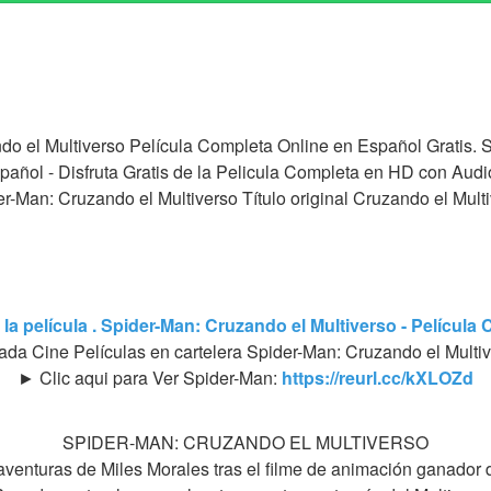
do el Multiverso Película Completa Online en Español Gratis. 
pañol - Disfruta Gratis de la Pelicula Completa en HD con Audi
r-Man: Cruzando el Multiverso Título original Cruzando el Mult
 la película . Spider-Man: Cruzando el Multiverso - Películ
ada Cine Películas en cartelera Spider-Man: Cruzando el Multi
► Clic aqui para Ver Spider-Man:
https://reurl.cc/kXLOZd
SPIDER-MAN: CRUZANDO EL MULTIVERSO
venturas de Miles Morales tras el filme de animación ganador